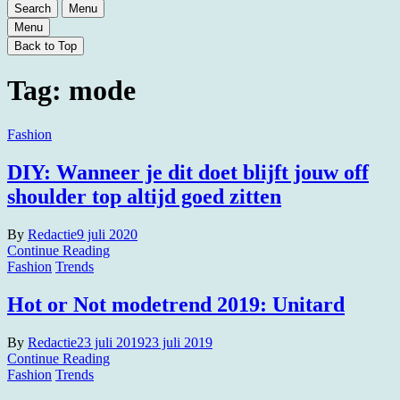
Search
Menu
Menu
Back to Top
Tag:
mode
Fashion
DIY: Wanneer je dit doet blijft jouw off
shoulder top altijd goed zitten
By
Redactie
9 juli 2020
Continue Reading
Fashion
Trends
Hot or Not modetrend 2019: Unitard
By
Redactie
23 juli 2019
23 juli 2019
Continue Reading
Fashion
Trends