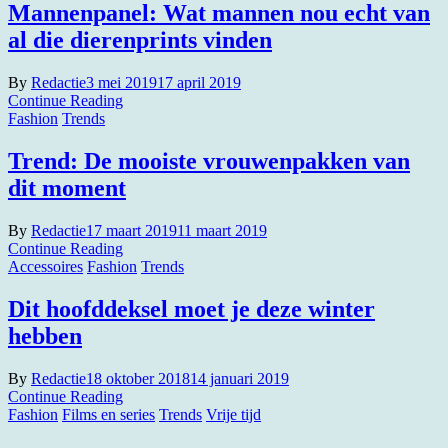
Mannenpanel: Wat mannen nou echt van
al die dierenprints vinden
By
Redactie
3 mei 2019
17 april 2019
Continue Reading
Fashion
Trends
Trend: De mooiste vrouwenpakken van
dit moment
By
Redactie
17 maart 2019
11 maart 2019
Continue Reading
Accessoires
Fashion
Trends
Dit hoofddeksel moet je deze winter
hebben
By
Redactie
18 oktober 2018
14 januari 2019
Continue Reading
Fashion
Films en series
Trends
Vrije tijd