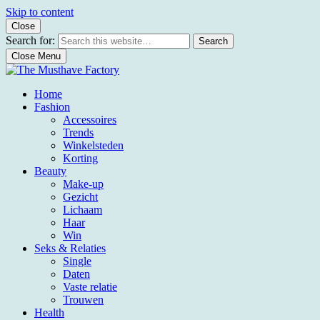
Skip to content
Close
Search for:
Search
Close Menu
The Musthave Factory
Home
Fashion
Accessoires
Trends
Winkelsteden
Korting
Beauty
Make-up
Gezicht
Lichaam
Haar
Win
Seks & Relaties
Single
Daten
Vaste relatie
Trouwen
Health