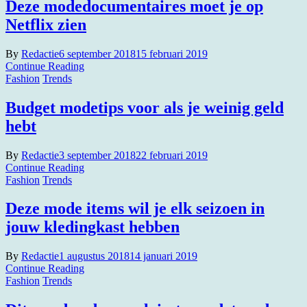
Deze modedocumentaires moet je op
Netflix zien
By
Redactie
6 september 2018
15 februari 2019
Continue Reading
Fashion
Trends
Budget modetips voor als je weinig geld
hebt
By
Redactie
3 september 2018
22 februari 2019
Continue Reading
Fashion
Trends
Deze mode items wil je elk seizoen in
jouw kledingkast hebben
By
Redactie
1 augustus 2018
14 januari 2019
Continue Reading
Fashion
Trends